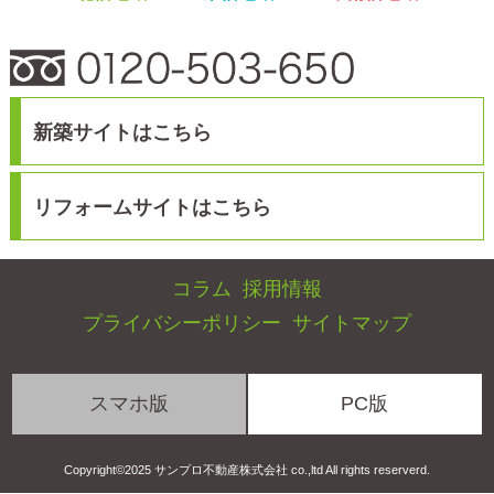
スマホ版
PC版
Copyright©2025 サンプロ不動産株式会社 co.,ltd All rights reserverd.