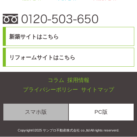
スマホ版
PC版
Copyright©2025 サンプロ不動産株式会社 co.,ltd All rights reserverd.