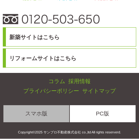
スマホ版
PC版
Copyright©2025 サンプロ不動産株式会社 co.,ltd All rights reserverd.