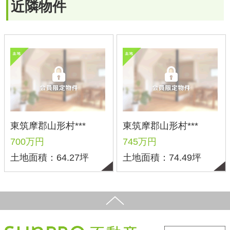
新築サイト
はこちら
リフォームサイト
はこちら
コラム
採用情報
プライバシーポリシー
サイトマップ
スマホ版
PC版
Copyright©2025 サンプロ不動産株式会社 co.,ltd All rights reserverd.