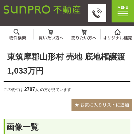
東筑摩郡山形村 売地 底地権譲渡
1,033万円
2787
この物件は
人 の方が見ています
画像一覧