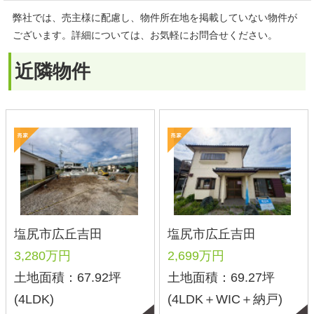
3,280万円
2,699万円
土地面積：67.92坪
土地面積：69.27坪
(4LDK)
(4LDK＋WIC＋納戸)
種別
土地
戸建て
マンション
収益・その他
価格
〜