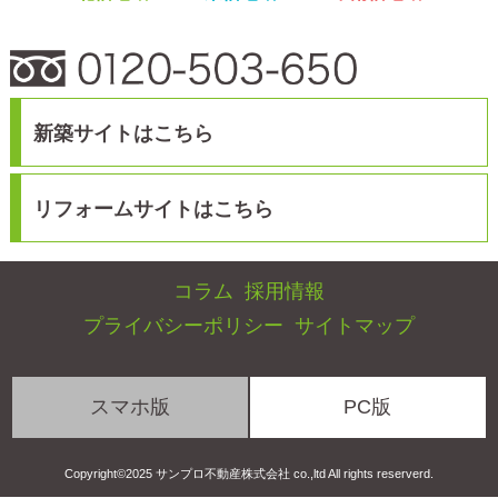
スマホ版
PC版
Copyright©2025 サンプロ不動産株式会社 co.,ltd All rights reserverd.