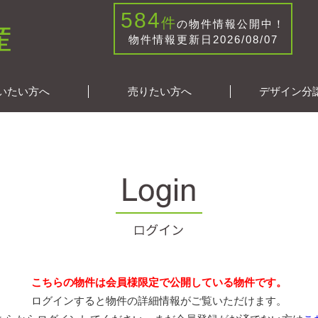
584
件
の物件情報公開中！
物件情報更新日2026/08/07
いたい方へ
売りたい方へ
デザイン分
こちらの物件は会員様限定で公開している物件です。
ログインすると物件の詳細情報がご覧いただけます。