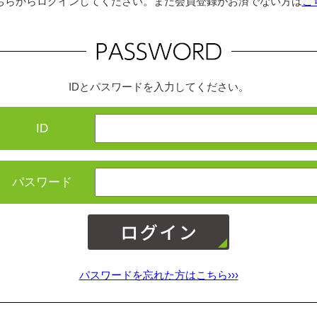
ちらからログインしてください。まだ会員登録がお済でない方は
こ
IDとパスワードを入力してください。
ID
パスワード
パスワードを忘れた方はこちら›››