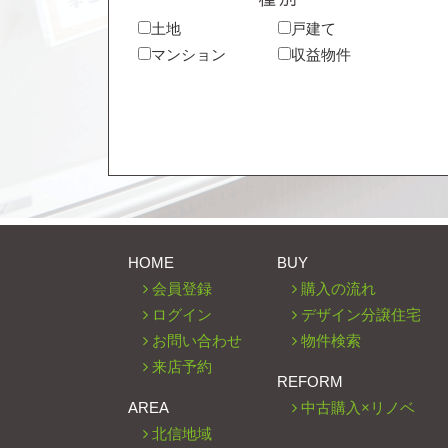
土地
戸建て
マンション
収益物件
HOME
BUY
会員登録
購入の流れ
ログイン
デザイン分譲住宅
お問い合わせ
物件検索
来店予約
REFORM
AREA
中古購入×リノベ
北信地域