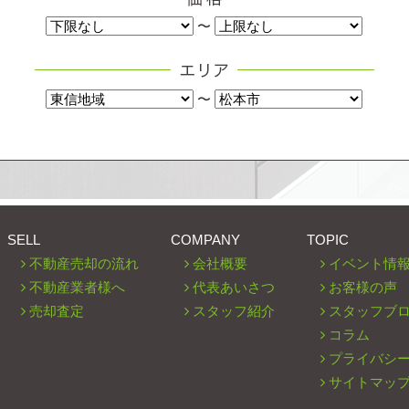
〜
〜
SELL
COMPANY
TOPIC
不動産売却の流れ
会社概要
イベント情
不動産業者様へ
代表あいさつ
お客様の声
売却査定
スタッフ紹介
スタッフブ
コラム
プライバシ
サイトマッ