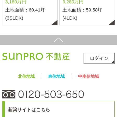
Copyright©2025 サンプロ不動産株式会社 co.,ltd All rights reserverd.