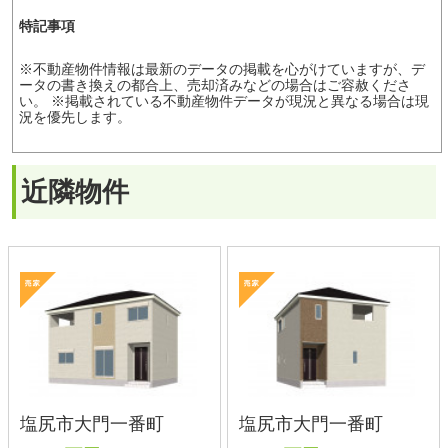
北信地域
東信地域
中南信地域
新築サイト
はこちら
リフォームサイト
はこちら
コラム
採用情報
プライバシーポリシー
サイトマップ
スマホ版
PC版