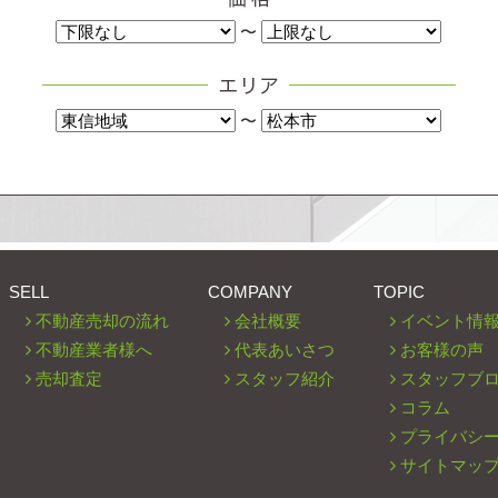
〜
〜
SELL
COMPANY
TOPIC
不動産売却の流れ
会社概要
イベント情
不動産業者様へ
代表あいさつ
お客様の声
売却査定
スタッフ紹介
スタッフブ
コラム
プライバシ
サイトマッ