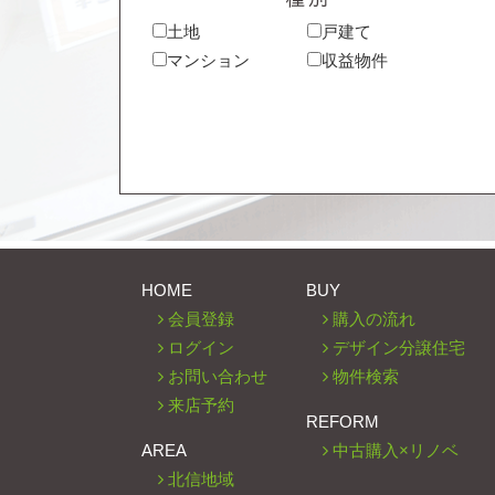
土地
戸建て
マンション
収益物件
HOME
BUY
会員登録
購入の流れ
ログイン
デザイン分譲住宅
お問い合わせ
物件検索
来店予約
REFORM
AREA
中古購入×リノベ
北信地域