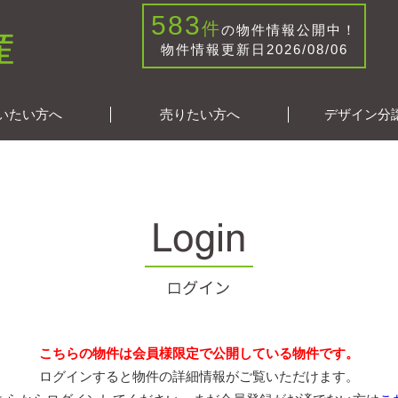
583
件
の物件情報公開中！
物件情報更新日2026/08/06
いたい方へ
売りたい方へ
デザイン分
こちらの物件は会員様限定で公開している物件です。
ログインすると物件の詳細情報がご覧いただけます。