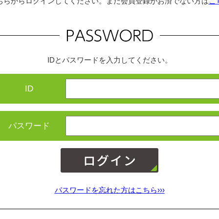
ちらからログインしてください。まだ会員登録がお済でない方は
こ
IDとパスワードを入力してください。
ID
パスワード
パスワードを忘れた方はこちら›››