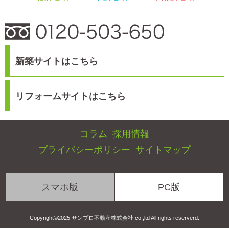
スマホ版
PC版
Copyright©2025 サンプロ不動産株式会社 co.,ltd All rights reserverd.