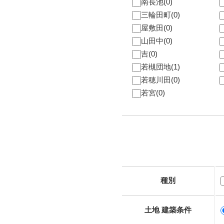
南長池(0)
三輪田町(0)
屋敷田(0)
山田中(0)
吉(0)
若槻団地(1)
若穂川田(0)
若宮(0)
種別
土地 建築条件