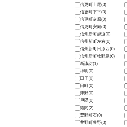
信更町上尾(0)
信更町下平(0)
信更町灰原(0)
信更町安庭(0)
信州新町越道(0)
信州新町左右(0)
信州新町日原西(0)
信州新町牧野島(0)
新諏訪(1)
神明(0)
田子(0)
田町(0)
津野(0)
戸隠(0)
徳間(2)
豊野町石(0)
豊野町豊野(0)