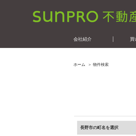
会社紹介
買
ホーム
物件検索
長野市の町名を選択