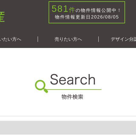
581
件
の物件情報公開中！
物件情報更新日2026/08/05
いたい方へ
売りたい方へ
デザイン分