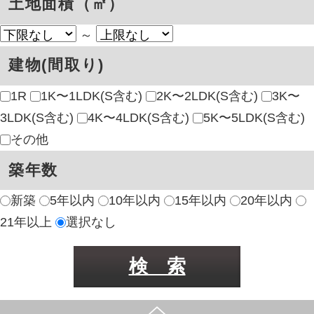
検 索
北信地域
東信地域
中南信地域
新築サイト
はこちら
リフォームサイト
はこちら
コラム
採用情報