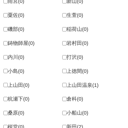
磯部(0)
稲荷山(0)
鋳物師屋(0)
岩村田(0)
内川(0)
打沢(0)
小島(0)
上徳間(0)
上山田(0)
上山田温泉(1)
杭瀬下(0)
倉科(0)
桑原(0)
小船山(0)
桜堂(0)
新田(2)
寂蒔(1)
須坂(0)
千本柳(0)
千本柳(0)
力石(0)
戸倉(0)