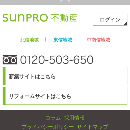
プライバシーポリシー
サイトマップ
スマホ版
PC版
Copyright©2025 サンプロ不動産株式会社 co.,ltd All rights reserverd.