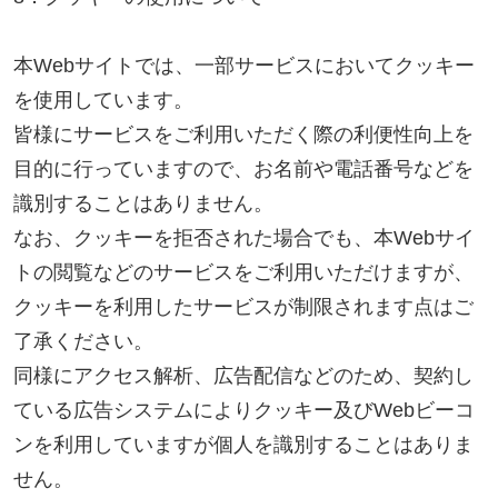
拠して上記に準じ適切に取り扱います。
2014年5月1日制定以上
北信地域
東信地域
中南信地域
新築サイト
はこちら
リフォームサイト
はこちら
コラム
採用情報