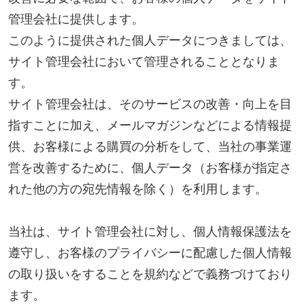
4．お客様情報の第三者への開示・提供
当社は、前項3．の利用目的に記載した場合及び以下
のいずれかに該当する場合を除き、お客さま情報を
第三者へ開示又は提供いたしません。
(1) ご本人の同意がある場合
(2) 法令に基づき開示・提供を求められた場合
(3) 人の生命、身体又は財産の保護のために必要な場
合であって、お客さまの同意を得ることが困難であ
る場合
(4) 公衆衛生の向上又は児童の健全な育成の推進のた
めに特に必要がある場合であって、お客さまの同意