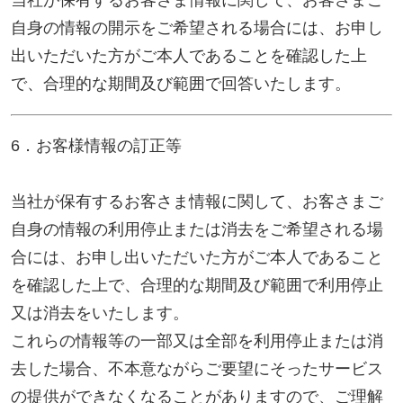
5．6．）のお申し出は、以下の方法にて、受け付け
いたします。
なお、この受付方法によらない開示等の求めには応
じられない場合がございますので、ご了承くださ
い。
(1) 受付手続き下記の窓口に直接お越しいただくか、
下記の宛先に郵送、ＦＡＸまたは電子メールでお申
込みください。受付手続きについての詳細は、お申
し出いただいた際にご案内申し上げますが、下記の
方法によりご本人（または代理人）であることの確
認をしたうえで、書面の交付その他の方法により、
回答いたします。
また、お申し出内容によっては、当社所定の申込書
面をご提出いただく場合がございます。
サンプロ不動産株式会社