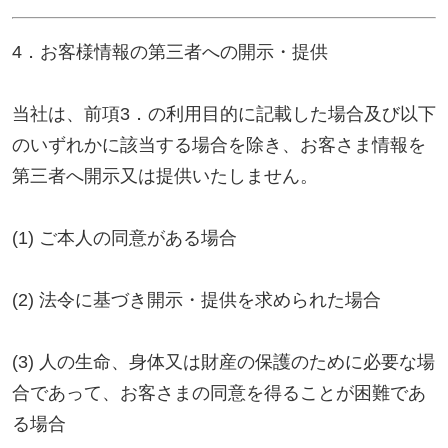
を得ることが困難である場合
(5) 国又は地方公共団体等が公的な事務を実施する上
で、協力する必要がある場合であって、お客さまの
同意を得ることにより当該事務の遂行に支障を及ぼ
すおそれがある場合
(6) 次項5．に掲げる者に対して提供する場合
5．お客様情報の開示
当社が保有するお客さま情報に関して、お客さまご
自身の情報の開示をご希望される場合には、お申し
出いただいた方がご本人であることを確認した上
で、合理的な期間及び範囲で回答いたします。
6．お客様情報の訂正等