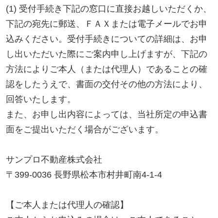
8．クッキーの使用について
本Webサイトでは、一部サービスにおいてクッキー
を使用しています。
皆様にサービスをご利用いただく際の利便性向上を
目的に行っていますので、お名前や電話番号などを
識別することはありません。
なお、クッキーを拒否された場合でも、本Webサイ
トの閲覧などのサービスをご利用いただけますが、
クッキーを利用したサービスが制限されます点はご
了承ください。
同様にアクセス解析、広告配信などのため、契約し
ている広告システムによりクッキー及びWebビーコ
ンを利用していますが個人を識別することはありま
せん。
また、当社のWebサイトでは、皆様に適切な広告を
配信するために、広告の配信を委託するGoogle、