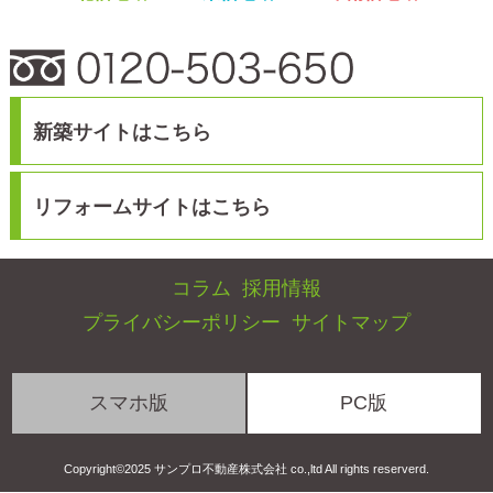
スマホ版
PC版
Copyright©2025 サンプロ不動産株式会社 co.,ltd All rights reserverd.