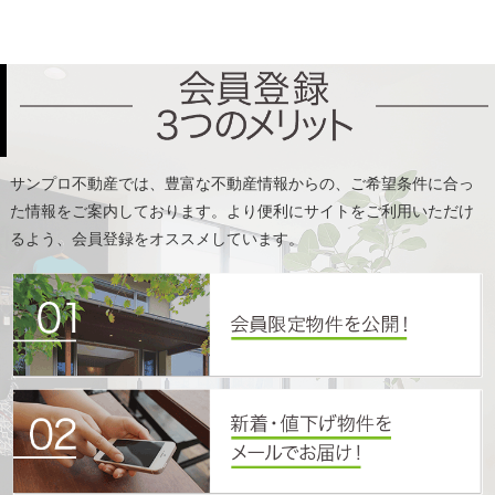
た情報をご案内しております。より便利にサイトをご利用いただけ
るよう、会員登録をオススメしています。