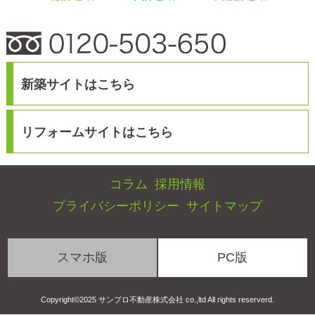
スマホ版
PC版
Copyright©2025 サンプロ不動産株式会社 co.,ltd All rights reserverd.