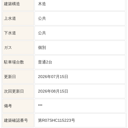
更新日
2026年07月15日
次回更新日
2026年08月15日
備考
***
建築確認番号
第R07SHC115223号
弊社では、売主様に配慮し、物件所在地を掲載していない物件が
ございます。詳細については、お気軽にお問合せください。
近隣物件
塩尻市広丘堅石
塩尻市広丘堅石