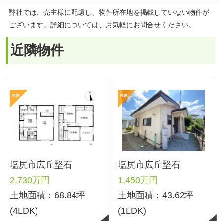
2,730万円
1,450万円
土地面積：68.84坪
土地面積：43.62坪
(4LDK)
(1LDK)
種別
土地
戸建て
マンション
収益・その他
価格
〜