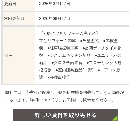
近隣物件
松本市笹賀
松本市神林
2,300万円
3,680万円
土地面積：40.94坪
土地面積：62.11坪
(3LDK)
(4LDK)