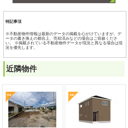
北信地域
東信地域
中南信地域
新築サイト
はこちら
リフォームサイト
はこちら
コラム
採用情報
プライバシーポリシー
サイトマップ