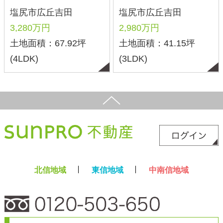
スマホ版
PC版
Copyright©2025 サンプロ不動産株式会社 co.,ltd All rights reserverd.