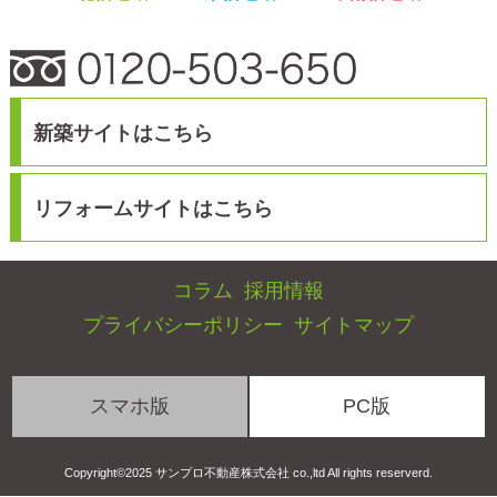
スマホ版
PC版
Copyright©2025 サンプロ不動産株式会社 co.,ltd All rights reserverd.