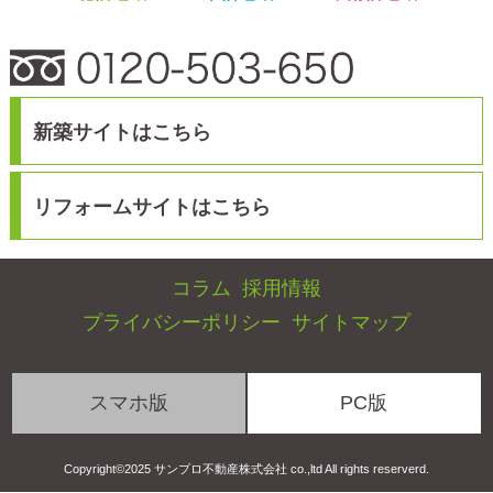
スマホ版
PC版
Copyright©2025 サンプロ不動産株式会社 co.,ltd All rights reserverd.