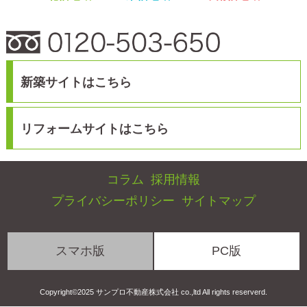
スマホ版
PC版
Copyright©2025 サンプロ不動産株式会社 co.,ltd All rights reserverd.