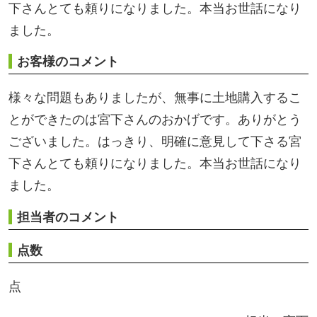
ございました。はっきり、明確に意見して下さる宮
下さんとても頼りになりました。本当お世話になり
ました。
担当者のコメント
点数
点
担当：宮下
お客様の声一覧へ
北信地域
東信地域
中南信地域