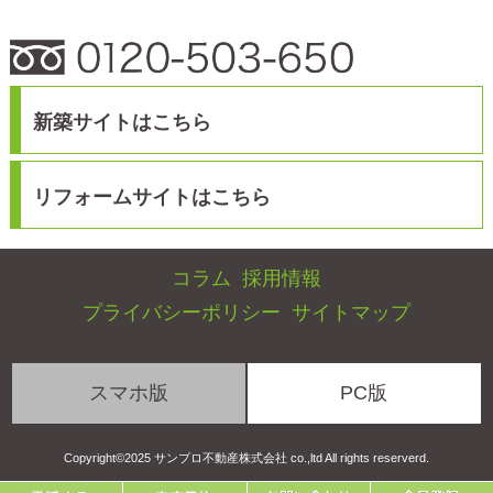
スマホ版
PC版
Copyright©2025 サンプロ不動産株式会社 co.,ltd All rights reserverd.