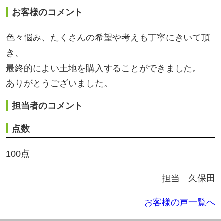
担当者のコメント
点数
100点
担当：久保田
お客様の声一覧へ
北信地域
東信地域
中南信地域