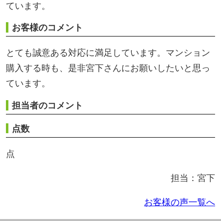
担当者のコメント
点数
点
担当：宮下
お客様の声一覧へ
北信地域
東信地域
中南信地域