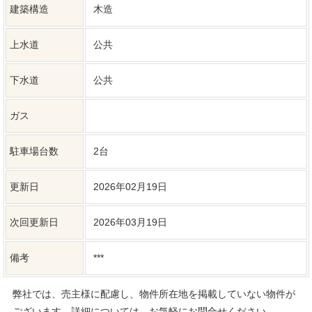
更新日
2026年02月19日
次回更新日
2026年03月19日
備考
***
弊社では、売主様に配慮し、物件所在地を掲載していない物件が
ございます。詳細については、お気軽にお問合せください。
近隣物件
松本市蟻ケ崎４丁目
松本市宮渕3丁目
3,699万円
2,998万円
土地面積：336.18坪
土地面積：61.71坪