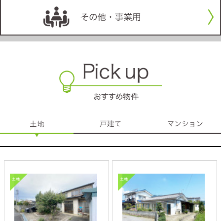
松本市島内
松本市波田字波多
1,250万円
350万円
土地面積：162.88坪
土地面積：64.20坪