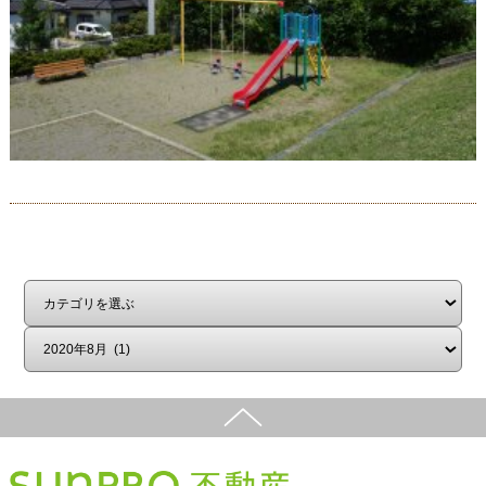
はじめての方へ
不動産売却
お客様の声
会社概要
スタッフ紹介
中古×リノベ
プライバシーポリシー
スマホ版
PC版