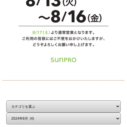
はじめての方へ
不動産売却
お客様の声
会社概要
スタッフ紹介
中古×リノベ
プライバシーポリシー
スマホ版
PC版
Copyright©サンプロ不動産株式会社 co.,ltd All rights reserverd.