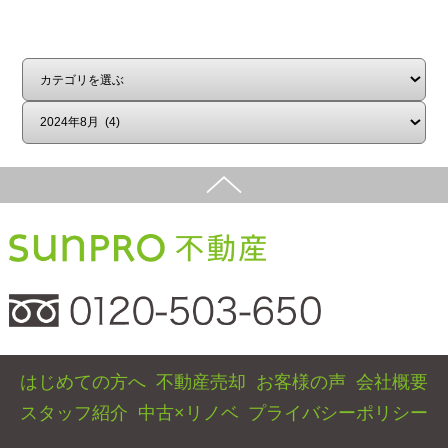
はじめての方へ
不動産売却
お客様の声
会社概要
スタッフ紹介
中古×リノベ
プライバシーポリシー
スマホ版
PC版
Copyright©サンプロ不動産株式会社 co.,ltd All rights reserverd.