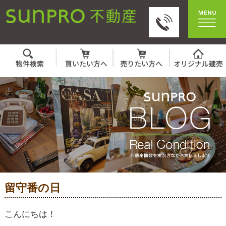
留守番の日
こんにちは！
サンプロ不動産の萩原です。