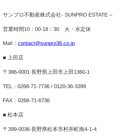
TEL：0263-50-8150 / 0120-50-3650
FAX：0263-88-8172
■ 長野店
〒380-0928 長野県長野市西尾張部1116-2
TEL：026-217-6936 / 0120-36-3399
FAX：026-217-6961
スタッフブログ一覧
< 前へ
次へ >