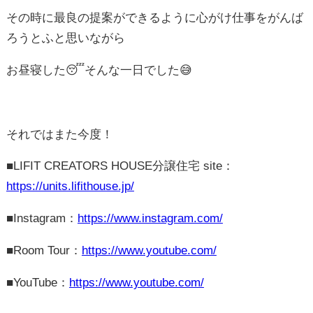
■Room Tour：
https://www.youtube.com/
■YouTube：
https://www.youtube.com/
サンプロ不動産株式会社- SUNPRO ESTATE –
営業時間10：00-18：30 火・水定休
Mail：
contact@sunpro36.co.jp
■ 上田店
〒386-0001 長野県上田市上田1360-1
TEL：0268-71-7736 / 0120-36-3399
FAX：0268-71-6736
■ 松本店
〒399-0036 長野県松本市村井町南4-1-4