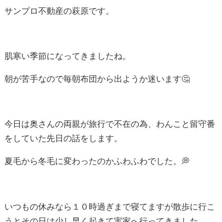
肌寒い季節になってきましたね。
朝が苦手なので毎朝布団から出ようか迷います🤔
今日は奥さんの両親が旅行で不在の為、わんこと留守番
をしていた先日の話をします。
夏毛から冬毛に変わったのかふわふわでした。💭
いつもの休みなら１０時過ぎまで寝てますが散歩に行こ
うとその日は少し早く起きて実家へ行ってきました。
早起きで一日が長く、わんこの散歩からスタートする一
日は優雅でよいですね🦮
保育園の近くを通った際、ちびっこに囲まれそうになり
ながらも無事帰ってこれました。