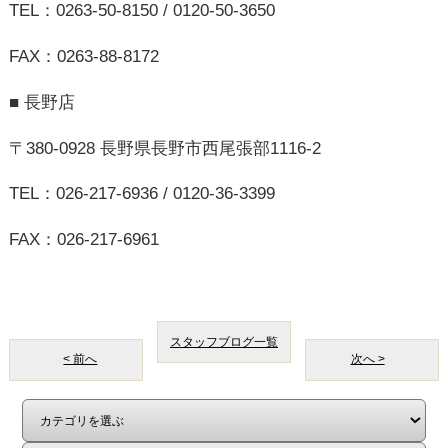
はじめての方へ
不動産売却
お客様の声
会社概要
スタッフ紹介
中古×リノベ
プライバシーポリシー
スマホ版
PC版
Copyright©サンプロ不動産株式会社 co.,ltd All rights reserverd.