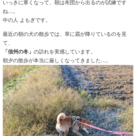
最近の朝の犬の散歩では、草に霜が降りているのを見
て、
「信州の冬」
の訪れを実感しています。
朝夕の散歩が本当に厳しくなってきました…。
大好きな野球もシーズンが終わり、
（日本シリーズはソフトバンク、ワールドシリーズでは