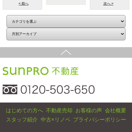
Copyright©サンプロ不動産株式会社 co.,ltd All rights reserverd.