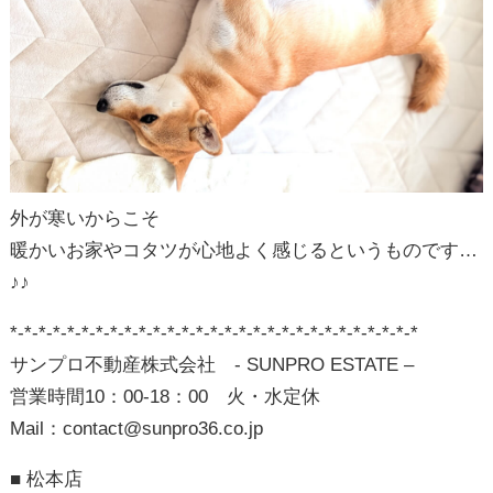
営業時間10：00-18：00 火・水定休
Mail：contact@sunpro36.co.jp
■ 松本店
〒399-0036 長野県松本市村井町南4-1-4
TEL：0263-50-8150 / 0120-50-3650
FAX：0263-88-8172
■ 長野店
〒381-0031 長野県長野市西尾張部1116-2
TEL：026-217-6936 / 0120-36-3399
FAX：026-217-6961
■ 上田店
〒386-0001 長野県上田市上田1360-1
TEL：0268-71-7736 / 0120-36-3322
FAX：0268-71-6736
*-*-*-*-*-*-*-*-*-*-*-*-*-*-*-*-*-*-*-*-*-*-*-*-*-*-*-*-*