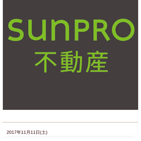
キッチンリフォームはい
つしたら良いの！？ リ
フォーム時期の目安につ
いて