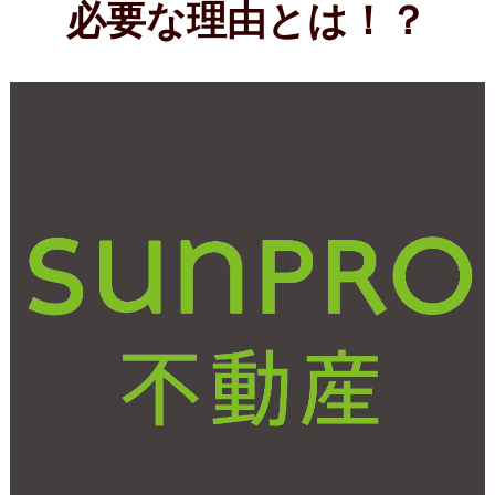
はじめての方へ
不動産売却
お客様の声
会社概要
スタッフ紹介
中古×リノベ
プライバシーポリシー
スマホ版
PC版
Copyright©サンプロ不動産株式会社 co.,ltd All rights reserverd.