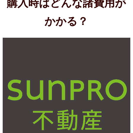
2021年2月10日(水)
土地購入後に必要な確定
申告とは？松本市の不動