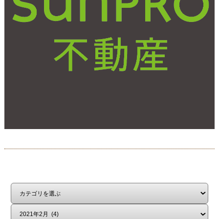
はじめての方へ
不動産売却
お客様の声
会社概要
スタッフ紹介
中古×リノベ
プライバシーポリシー
スマホ版
PC版
Copyright©サンプロ不動産株式会社 co.,ltd All rights reserverd.