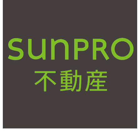
2021年2月4日(木)
松本市で土地の購入をお
考えの方へ！土地選びの
コツを紹介します！